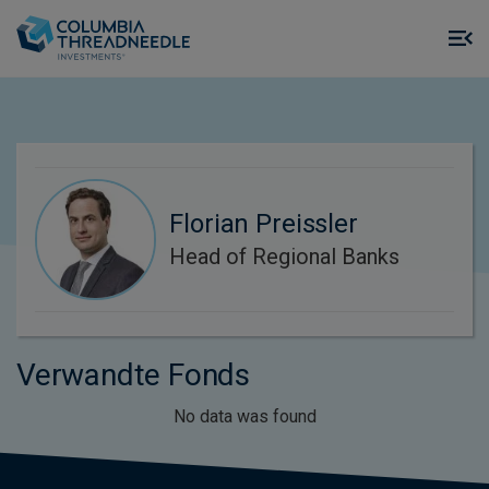
Skip to main content
M
m
o
Florian Preissler
Head of Regional Banks
Verwandte Fonds
No data was found