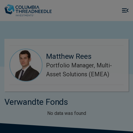
Skip to main content
M
m
o
Matthew Rees
Portfolio Manager, Multi-
Asset Solutions (EMEA)
Verwandte Fonds
No data was found