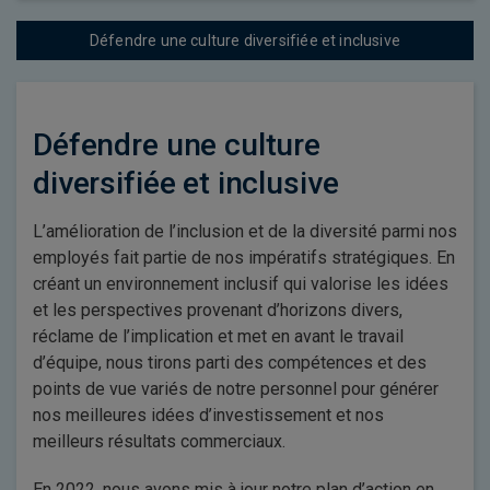
Défendre une culture diversifiée et inclusive
Défendre une culture
diversifiée et inclusive
L’amélioration de l’inclusion et de la diversité parmi nos
employés fait partie de nos impératifs stratégiques. En
créant un environnement inclusif qui valorise les idées
et les perspectives provenant d’horizons divers,
réclame de l’implication et met en avant le travail
d’équipe, nous tirons parti des compétences et des
points de vue variés de notre personnel pour générer
nos meilleures idées d’investissement et nos
meilleurs résultats commerciaux.
En 2022, nous avons mis à jour notre plan d’action en