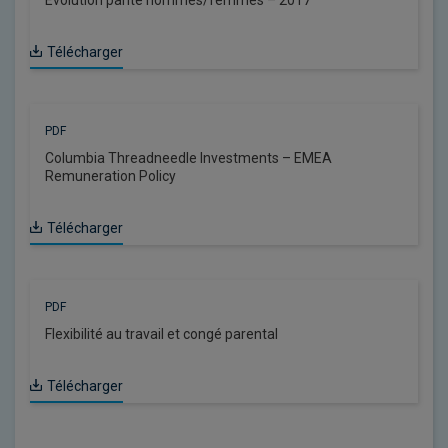
Évolution parité hommes/femmes – 2017
Télécharger
PDF
Columbia Threadneedle Investments – EMEA
Remuneration Policy
Télécharger
PDF
Flexibilité au travail et congé parental
Télécharger