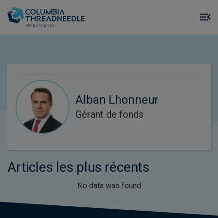
Skip to main content
M
m
o
Alban Lhonneur
Gérant de fonds
Articles les plus récents
No data was found