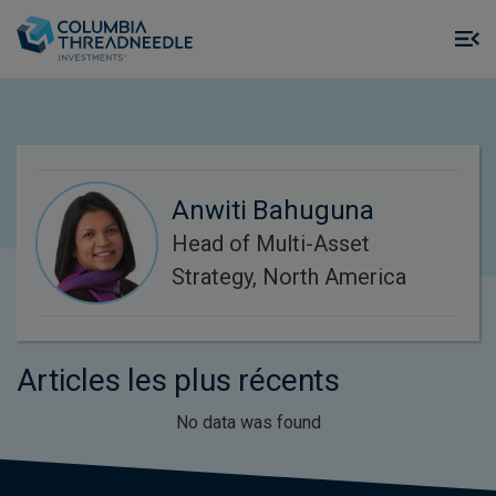
Skip to main content
M
m
o
Anwiti Bahuguna
Head of Multi-Asset
Strategy, North America
Articles les plus récents
No data was found