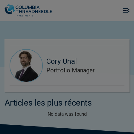
Skip to main content
M
m
o
Cory Unal
Portfolio Manager
Articles les plus récents
No data was found