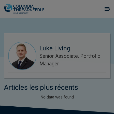
Skip to main content
M
m
o
Luke Living
Senior Associate, Portfolio
Manager
Articles les plus récents
No data was found