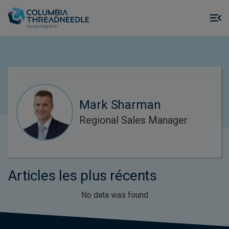
Skip to main content
M
m
o
Mark Sharman
Regional Sales Manager
Articles les plus récents
No data was found