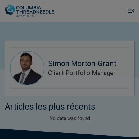
Skip to main content
M
m
o
Simon Morton-Grant
Client Portfolio Manager
Articles les plus récents
No data was found