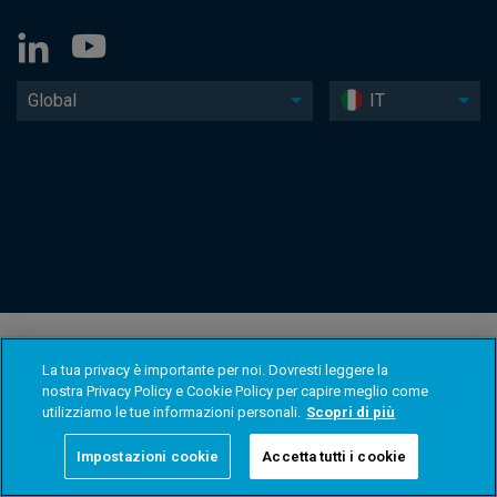
Global
IT
La tua privacy è importante per noi. Dovresti leggere la
nostra Privacy Policy e Cookie Policy per capire meglio come
utilizziamo le tue informazioni personali.
Scopri di più
Impostazioni cookie
Accetta tutti i cookie