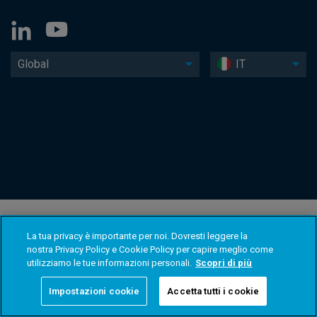
Global
IT
La tua privacy è importante per noi. Dovresti leggere la
nostra Privacy Policy e Cookie Policy per capire meglio come
utilizziamo le tue informazioni personali.
Scopri di più
Impostazioni cookie
Accetta tutti i cookie