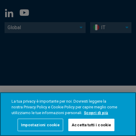
Global
IT
La tua privacy è importante per noi. Dovresti leggere la
nostra Privacy Policy e Cookie Policy per capire meglio come
utilizziamo le tue informazioni personali.
Scopri di più
Impostazioni cookie
Accetta tutti i cookie