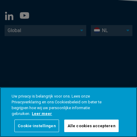
Global
NL
Uw privacy is belangrijk voor ons. Lees onze
Privacyverklaring en ons Cookiesbeleid om beter te
begrijpen hoe wij uw persoonlijke informatie
gebruiken.
Leer meer
Cookie-instellingen
Alle cookies accepteren