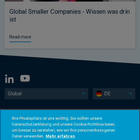
Global Smaller Companies - Wissen was drin
ist
Read more
Global
DE
Ihre Privatsphäre ist uns wichtig. Sie sollten unsere
Datenschutzerklärung und unsere Cookie-Richtlinie lesen,
um besser zu verstehen, wie wir Ihre personenbezogenen
Daten verwenden.
Mehr erfahren